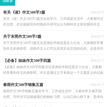
500字
有关《读》作文500字3篇
2024-07-17
有关《读》作文500字3篇无论在学习、工作或是生活中，大家都写过
作文吧，作文根据写作时限的不同可以分为限时作文和非限时作文。
那么，怎么去写作文呢？下面是小编帮大家整理的《读...
关于东莞作文500字3篇
2024-07-17
关于东莞作文500字3篇无论是身处学校还是步入社会，大家都经常看
到作文的身影吧，借助作文人们可以实现文化交流的目的。还是对作
文一筹莫展吗？以下是小编整理的东莞作文500字3篇...
【必备】妹妹作文500字四篇
2024-07-17
【必备】妹妹作文500字四篇无论是身处学校还是步入社会，大家都
经常看到作文的身影吧，作文是通过文字来表达一个主题意义的记叙
方法。你知道作文怎样写才规范吗？下面是小编整理...
春雨作文500字锦集五篇
2024-07-17
春雨作文500字锦集五篇在学习、工作或生活中，大家对作文都不陌
生吧，写作文可以锻炼我们的独处习惯，让自己的心静下来，思考自
己未来的方向。一篇什么样的作文才能称之为优秀作文...