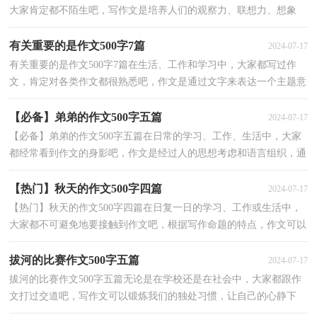
大家肯定都不陌生吧，写作文是培养人们的观察力、联想力、想象
力、思考力和记忆力的重要手段。为了让您在写作文时...
有关重要的是作文500字7篇
2024-07-17
有关重要的是作文500字7篇在生活、工作和学习中，大家都写过作
文，肯定对各类作文都很熟悉吧，作文是通过文字来表达一个主题意
义的记叙方法。你所见过的作文是什么样的呢？下面是小...
【必备】弟弟的作文500字五篇
2024-07-17
【必备】弟弟的作文500字五篇在日常的学习、工作、生活中，大家
都经常看到作文的身影吧，作文是经过人的思想考虑和语言组织，通
过文字来表达一个主题意义的记叙方法。你知道作文...
【热门】秋天的作文500字四篇
2024-07-17
【热门】秋天的作文500字四篇在日复一日的学习、工作或生活中，
大家都不可避免地要接触到作文吧，根据写作命题的特点，作文可以
分为命题作文和非命题作文。你写作文时总是无从下...
拔河的比赛作文500字五篇
2024-07-17
拔河的比赛作文500字五篇无论是在学校还是在社会中，大家都跟作
文打过交道吧，写作文可以锻炼我们的独处习惯，让自己的心静下
来，思考自己未来的方向。相信写作文是一个让许多人都...