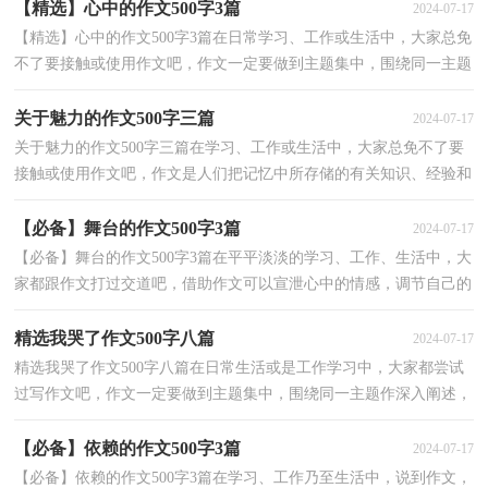
【精选】心中的作文500字3篇
2024-07-17
【精选】心中的作文500字3篇在日常学习、工作或生活中，大家总免
不了要接触或使用作文吧，作文一定要做到主题集中，围绕同一主题
作深入阐述，切忌东拉西扯，主题涣散甚至无主题。写起...
关于魅力的作文500字三篇
2024-07-17
关于魅力的作文500字三篇在学习、工作或生活中，大家总免不了要
接触或使用作文吧，作文是人们把记忆中所存储的有关知识、经验和
思想用书面形式表达出来的记叙方式。那么，怎么去...
【必备】舞台的作文500字3篇
2024-07-17
【必备】舞台的作文500字3篇在平平淡淡的学习、工作、生活中，大
家都跟作文打过交道吧，借助作文可以宣泄心中的情感，调节自己的
心情。写起作文来就毫无头绪？以下是小编收集整理的...
精选我哭了作文500字八篇
2024-07-17
精选我哭了作文500字八篇在日常生活或是工作学习中，大家都尝试
过写作文吧，作文一定要做到主题集中，围绕同一主题作深入阐述，
切忌东拉西扯，主题涣散甚至无主题。那么一般作文是怎...
【必备】依赖的作文500字3篇
2024-07-17
【必备】依赖的作文500字3篇在学习、工作乃至生活中，说到作文，