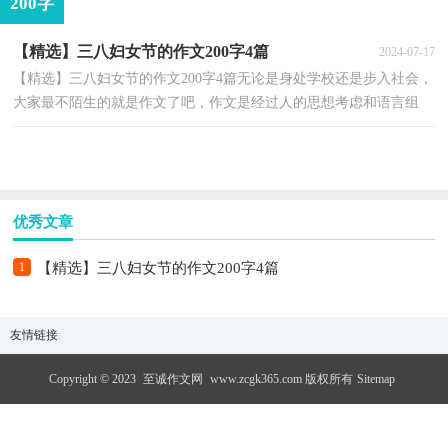
200字
【精选】三八妇女节的作文200字4篇
2024-07-17
【精选】三八妇女节的作文200字4篇无论是身处学校还是步入社会，
大家最不陌生的就是作文了吧，作文是经过人的思想考虑和语言组
织，通过文字来表达一个主题意义的记叙方法。你知道...
优秀文章
1
【精选】三八妇女节的作文200字4篇
友情链接
:
Copyright © 2023
至诚作文网
www.zcgk365.com 版权所有
Sitemap