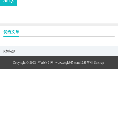
700字
优秀文章
友情链接
:
Copyright © 2023
至诚作文网
www.zcgk365.com 版权所有
Sitemap