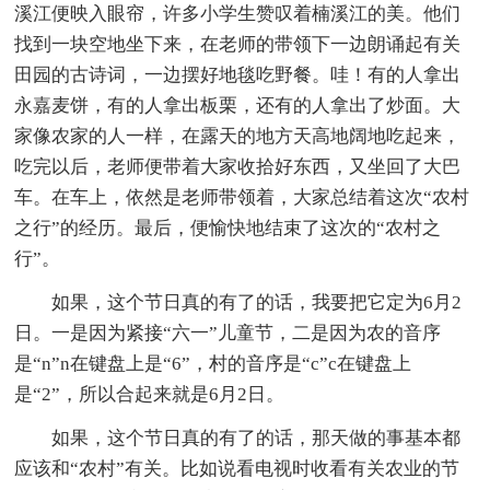
溪江便映入眼帘，许多小学生赞叹着楠溪江的美。他们
找到一块空地坐下来，在老师的带领下一边朗诵起有关
田园的古诗词，一边摆好地毯吃野餐。哇！有的人拿出
永嘉麦饼，有的人拿出板栗，还有的人拿出了炒面。大
家像农家的人一样，在露天的地方天高地阔地吃起来，
吃完以后，老师便带着大家收拾好东西，又坐回了大巴
车。在车上，依然是老师带领着，大家总结着这次“农村
之行”的经历。最后，便愉快地结束了这次的“农村之
行”。
如果，这个节日真的有了的话，我要把它定为6月2
日。一是因为紧接“六一”儿童节，二是因为农的音序
是“n”n在键盘上是“6”，村的音序是“c”c在键盘上
是“2”，所以合起来就是6月2日。
如果，这个节日真的有了的话，那天做的事基本都
应该和“农村”有关。比如说看电视时收看有关农业的节