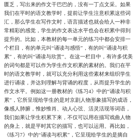
匮乏，写出来的作文干巴巴的，没有一丁点文采。如果
我们在平时的语文教学时，提前让学生注意积累这些词
汇，那么学生在写作文时，语言描述也就会给人一种非
常精彩的感觉，学生的作文表达水平也会在积累中得到
提升的。比如，本教材的每一单元的练习中都会安排一
个栏目，有的单元叫“诵读与感悟”，有的叫“诵读与积
累”，有的叫“诵读与欣赏”。在这一栏目中，有许多优美
的词句都是可以作为学生作文积累的素材的。我们在平
时的语文教学时，就可以充分利用这些素材来组织学生
进行诵读，并达到理解与背诵的程度，从而提升学生的
作文水平。例如这一册教材的《练习4》中的“诵读与积
累”，它所呈现给学生的是对京剧人物形象描写的成语，
像感人肺腑，惟妙惟肖、动人心弦、活灵活现等词语，
我们如果让学生积累下来，不仅可以用在描写戏曲人物
的身上，就是平时其它的描写，也可以运用。再比如，
《练习7》中的“诵读与积累”，它呈现给学生的是摘自