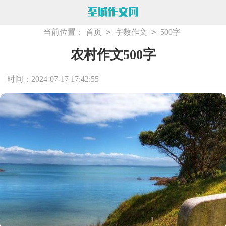
>
>
当前位置：
首页
字数作文
500字
农村作文500字
时间：2024-07-17 17:42:55