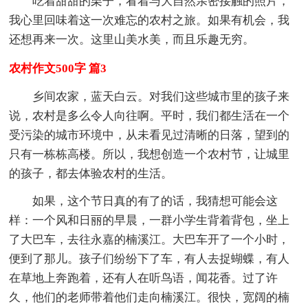
吃着甜甜的栗子，看着与大自然亲密接触的照片，
我心里回味着这一次难忘的农村之旅。如果有机会，我
还想再来一次。这里山美水美，而且乐趣无穷。
农村作文500字 篇3
乡间农家，蓝天白云。对我们这些城市里的孩子来
说，农村是多么令人向往啊。平时，我们都生活在一个
受污染的城市环境中，从未看见过清晰的日落，望到的
只有一栋栋高楼。所以，我想创造一个农村节，让城里
的孩子，都去体验农村的生活。
如果，这个节日真的有了的话，我猜想可能会这
样：一个风和日丽的早晨，一群小学生背着背包，坐上
了大巴车，去往永嘉的楠溪江。大巴车开了一个小时，
便到了那儿。孩子们纷纷下了车，有人去捉蝴蝶，有人
在草地上奔跑着，还有人在听鸟语，闻花香。过了许
久，他们的老师带着他们走向楠溪江。很快，宽阔的楠