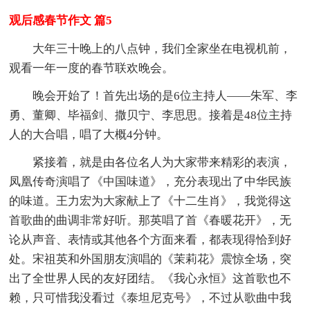
观后感春节作文 篇5
大年三十晚上的八点钟，我们全家坐在电视机前，
观看一年一度的春节联欢晚会。
晚会开始了！首先出场的是6位主持人——朱军、李
勇、董卿、毕福剑、撒贝宁、李思思。接着是48位主持
人的大合唱，唱了大概4分钟。
紧接着，就是由各位名人为大家带来精彩的表演，
凤凰传奇演唱了《中国味道》，充分表现出了中华民族
的味道。王力宏为大家献上了《十二生肖》，我觉得这
首歌曲的曲调非常好听。那英唱了首《春暖花开》，无
论从声音、表情或其他各个方面来看，都表现得恰到好
处。宋祖英和外国朋友演唱的《茉莉花》震惊全场，突
出了全世界人民的友好团结。《我心永恒》这首歌也不
赖，只可惜我没看过《泰坦尼克号》，不过从歌曲中我