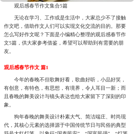
观后感春节作文集合5篇
无论在学习、工作或是生活中，大家总少不了接触
作文吧，借助作文人们可以实现文化交流的目的。那要
怎么写好作文呢？下面是小编精心整理的观后感春节作
文5篇，供大家参考借鉴，希望可以帮助到有需要的朋
友。
观后感春节作文 篇1
今年的春晚不但歌舞好看，歌曲好听，小品好笑，
有创意，有特色，有思想，有境界，令人耳目一新；而
且春晚的舞美设计与镜头表达也给大家留下了深刻的印
象。
狗年春晚的舞美设计朴素大气、简洁端庄、时尚现
代，其核心元素的选择源于中国传统节日与民俗的典型
符号大红灯笼，以象征“国泰民安”、“国富民强”。“灯笼