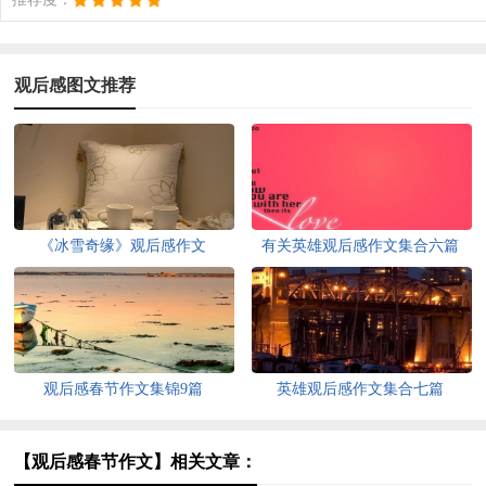
观后感图文推荐
《冰雪奇缘》观后感作文
有关英雄观后感作文集合六篇
观后感春节作文集锦9篇
英雄观后感作文集合七篇
【观后感春节作文】相关文章：