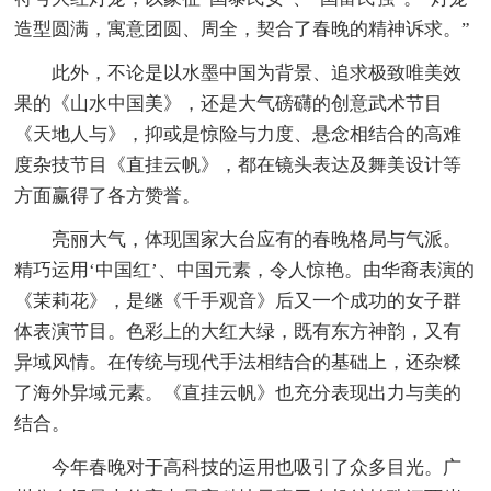
造型圆满，寓意团圆、周全，契合了春晚的精神诉求。”
此外，不论是以水墨中国为背景、追求极致唯美效
果的《山水中国美》，还是大气磅礴的创意武术节目
《天地人与》，抑或是惊险与力度、悬念相结合的高难
度杂技节目《直挂云帆》，都在镜头表达及舞美设计等
方面赢得了各方赞誉。
亮丽大气，体现国家大台应有的春晚格局与气派。
精巧运用‘中国红’、中国元素，令人惊艳。由华裔表演的
《茉莉花》，是继《千手观音》后又一个成功的女子群
体表演节目。色彩上的大红大绿，既有东方神韵，又有
异域风情。在传统与现代手法相结合的基础上，还杂糅
了海外异域元素。《直挂云帆》也充分表现出力与美的
结合。
今年春晚对于高科技的运用也吸引了众多目光。广