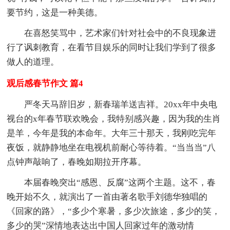
要节约，这是一种美德。
在喜怒笑骂中，艺术家们针对社会中的不良现象进
行了讽刺教育，在看节目娱乐的同时让我们学到了很多
做人的道理。
观后感春节作文 篇4
严冬天马辞旧岁，新春瑞羊送吉祥。20xx年中央电
视台的x年春节联欢晚会，我特别感兴趣，因为我的生肖
是羊，今年是我的本命年。大年三十那天，我刚吃完年
夜饭，就静静地坐在电视机前耐心等待着。“当当当”八
点钟声敲响了，春晚如期拉开序幕。
本届春晚突出“感恩、反腐”这两个主题。这不，春
晚开始不久，就演出了一首由著名歌手刘德华独唱的
《回家的路》，“多少个寒暑，多少次旅途，多少的笑，
多少的哭”深情地表达出中国人回家过年的激动情