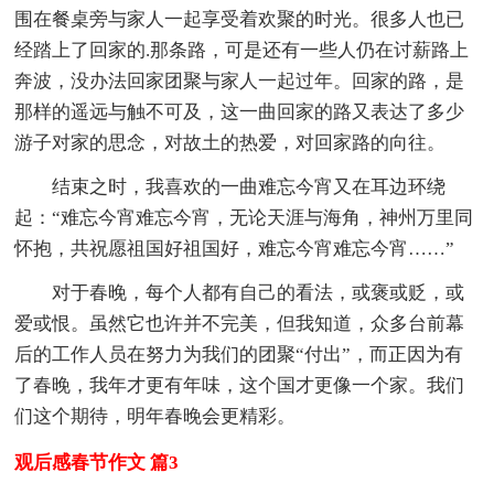
围在餐桌旁与家人一起享受着欢聚的时光。很多人也已
经踏上了回家的.那条路，可是还有一些人仍在讨薪路上
奔波，没办法回家团聚与家人一起过年。回家的路，是
那样的遥远与触不可及，这一曲回家的路又表达了多少
游子对家的思念，对故土的热爱，对回家路的向往。
结束之时，我喜欢的一曲难忘今宵又在耳边环绕
起：“难忘今宵难忘今宵，无论天涯与海角，神州万里同
怀抱，共祝愿祖国好祖国好，难忘今宵难忘今宵……”
对于春晚，每个人都有自己的看法，或褒或贬，或
爱或恨。虽然它也许并不完美，但我知道，众多台前幕
后的工作人员在努力为我们的团聚“付出”，而正因为有
了春晚，我年才更有年味，这个国才更像一个家。我们
们这个期待，明年春晚会更精彩。
观后感春节作文 篇3