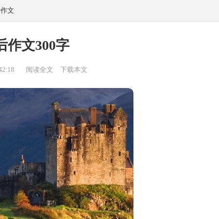
考作文
作文300字
2:18
阅读全文
下载本文