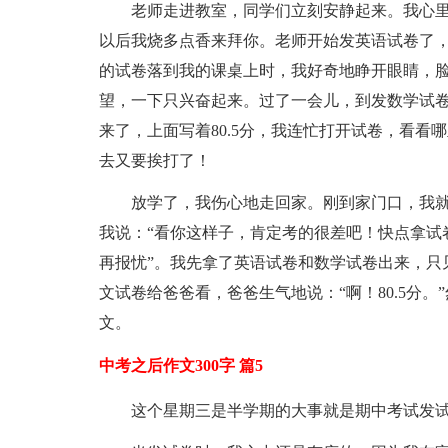
老师走进教室，同学们立刻安静起来。我心
以后我烧多点香来拜你。老师开始发英语试卷了
的试卷落到我的课桌上时，我好奇地睁开眼睛，脸
望，一下只兴奋起来。过了一会儿，到发数学试卷
来了，上面写着80.5分，我连忙打开试卷，看看
去又要挨打了！
放学了，我伤心地走回家。刚到家门口，我
我说：“看你这样子，肯定考的很差吧！快点拿试
再报忧”。我先拿了英语试卷和数学试卷出来，只
文试卷给爸爸看，爸爸生气地说：“啊！80.5分
文。
中考之后作文300字 篇5
这个星期三是半学期的大事就是期中考试发