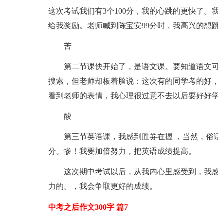
这次考试我们有3个100分，我的心跳的更快了
给我奖励。老师喊到陈宝安99分时，我高兴的想
苦
第二节课快开始了，是语文课。要知道语文
搜索，但老师却板着脸说：这次有的同学考的好，
看到老师的表情，我心理很过意不去以后要好好
酸
第三节英语课，我感到胜券在握 ，当然，俗
分。惨！我要加倍努力，把英语成绩提高。
这次期中考试以后，从我内心里感受到，我
力的。，我会争取更好的成绩。
中考之后作文300字 篇7