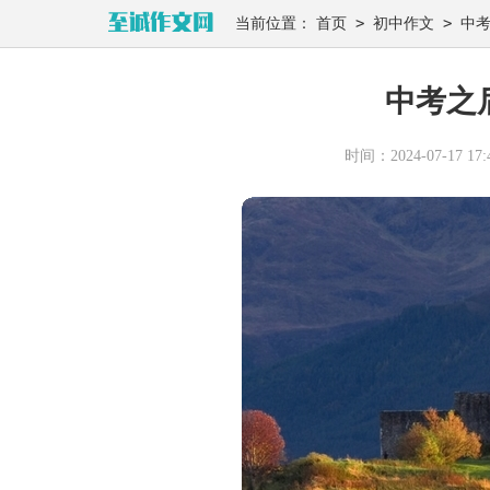
>
>
当前位置：
首页
初中作文
中
中考之后
时间：2024-07-17 17:4