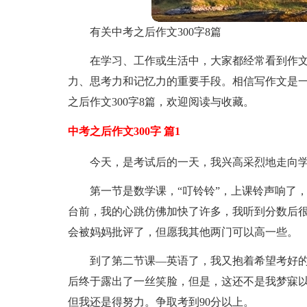
有关中考之后作文300字8篇
在学习、工作或生活中，大家都经常看到作
力、思考力和记忆力的重要手段。相信写作文是
之后作文300字8篇，欢迎阅读与收藏。
中考之后作文300字 篇1
今天，是考试后的一天，我兴高采烈地走向
第一节是数学课，“叮铃铃”，上课铃声响了
台前，我的心跳仿佛加快了许多，我听到分数后很
会被妈妈批评了，但愿我其他两门可以高一些。
到了第二节课—英语了，我又抱着希望考好
后终于露出了一丝笑脸，但是，这还不是我梦寐以
但我还是得努力。争取考到90分以上。