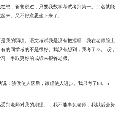
。我在想，爸爸说过，只要我数学考试考到第一。二名就能
跳起来。又不好意思坐下来了。
可是我的弱项。语文考试我是没有把握呀！我在老师脸上
有的同学考的不是很好。我没有想到，我考了78。5分。
学习，争取更好的成绩来报答老师。
话说：骄傲使人落后，谦虚使人进步。我只考了88。5
感受到老师对我的期望。，我不能辜负老师，我以后会努